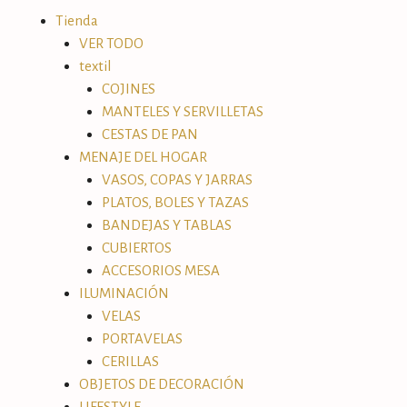
Tienda
VER TODO
textil
COJINES
MANTELES Y SERVILLETAS
CESTAS DE PAN
MENAJE DEL HOGAR
VASOS, COPAS Y JARRAS
PLATOS, BOLES Y TAZAS
BANDEJAS Y TABLAS
CUBIERTOS
ACCESORIOS MESA
ILUMINACIÓN
VELAS
PORTAVELAS
CERILLAS
OBJETOS DE DECORACIÓN
LIFESTYLE