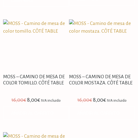
LEER MÁS
MOSS – CAMINO DE MESA DE
MOSS – CAMINO DE MESA DE
COLOR TOMILLO. CÔTÉ TABLE
COLOR MOSTAZA. CÔTÉ TABLE
16,00
€
8,00
€
16,00
€
8,00
€
IVA incluido
IVA incluido
AÑADIR AL CARRITO
AÑADIR AL CARRITO