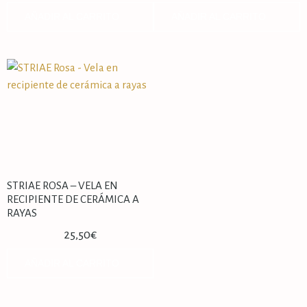
AÑADIR AL CARRITO
AÑADIR AL CARRITO
STRIAE ROSA – VELA EN
RECIPIENTE DE CERÁMICA A
RAYAS
25,50
€
AÑADIR AL CARRITO