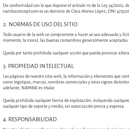
De conformidad con lo que dispone el artículo 10 de la Ley 34/2002, de
nambaconcept.com es un dominio de Clara Alonso López, DNI 47352080
2. NORMAS DE USO DEL SITIO.
Todo usuario de la web se compromete a hacer un uso adecuado y lícito
momento, la moral, las buenas costumbres generalmente aceptadas y 
Queda por tanto prohibida cualquier acción que pueda provocar altera
3. PROPIEDAD INTELECTUAL
Las páginas de nuestro sitio web, la información y elementos que cont
como logotipos, marcas, nombres comerciales y otros signos distintivo
adelante, NAMBA) es titular.
Queda prohibida cualquier forma de explotación, incluyendo cualquier 
cualquier tipo de soporte y medio, sin autorización previa y expresa.
4. RESPONSABILIDAD