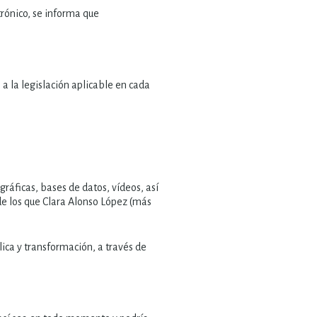
trónico, se informa que
a la legislación aplicable en cada
ráficas, bases de datos, vídeos, así
de los que Clara Alonso López (más
ica y transformación, a través de