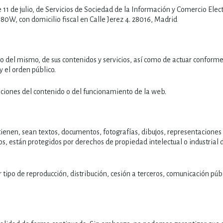
 11 de julio, de Servicios de Sociedad de la Información y Comercio Elec
W, con domicilio fiscal en Calle Jerez 4. 28016, Madrid
 del mismo, de sus contenidos y servicios, así como de actuar conforme 
el orden público.
ciones del contenido o del funcionamiento de la web.
ienen, sean textos, documentos, fotografías, dibujos, representaciones g
s, están protegidos por derechos de propiedad intelectual o industrial 
tipo de reproducción, distribución, cesión a terceros, comunicación públ