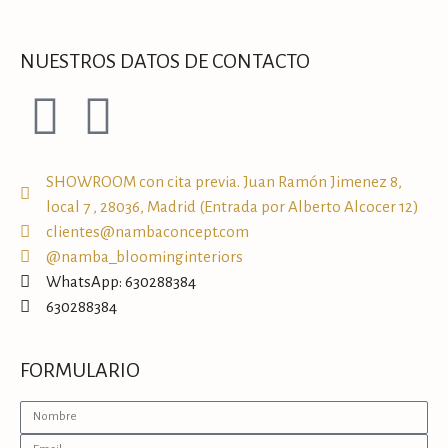
NUESTROS DATOS DE CONTACTO
SHOWROOM con cita previa. Juan Ramón Jimenez 8,
local 7 , 28036, Madrid (Entrada por Alberto Alcocer 12)
clientes@nambaconcept.com
@namba_bloominginteriors
WhatsApp: 630288384
630288384
FORMULARIO