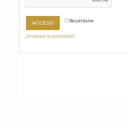
Recuérdame
ACCESO
¿Olvidaste la contraseña?