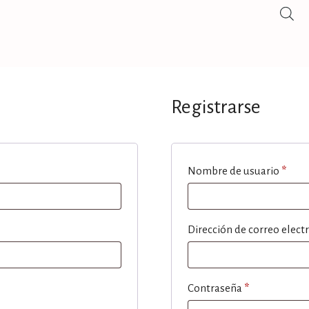
Registrarse
Nombre de usuario
*
Dirección de correo elect
Contraseña
*