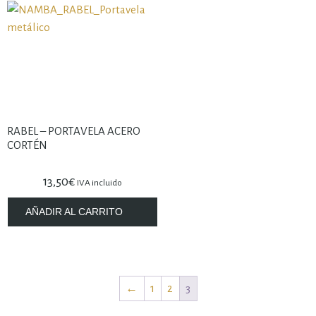
RABEL – PORTAVELA ACERO
CORTÉN
13,50
€
IVA incluido
AÑADIR AL CARRITO
←
1
2
3