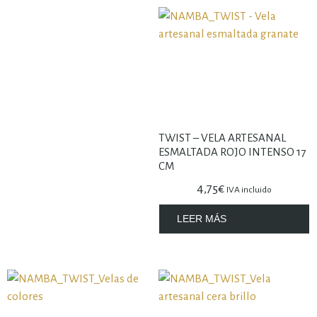
TWIST – VELA ARTESANAL
ESMALTADA ROJO INTENSO 17
CM
4,75
€
IVA incluido
LEER MÁS