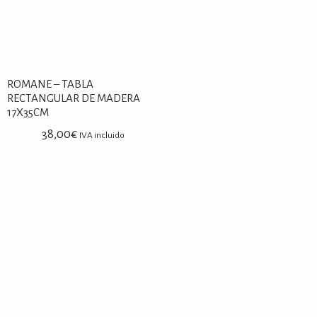
ROMANE – TABLA
RECTANGULAR DE MADERA
17X35CM
38,00
€
IVA incluido
AÑADIR AL CARRITO