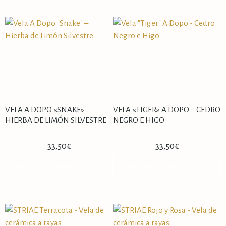
VELA A DOPO «SNAKE» –
VELA «TIGER» A DOPO – CEDRO
HIERBA DE LIMÓN SILVESTRE
NEGRO E HIGO
33,50
€
33,50
€
AÑADIR AL CARRITO
AÑADIR AL CARRITO