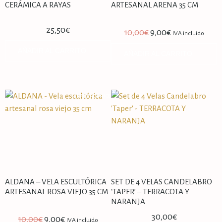
CERÁMICA A RAYAS
ARTESANAL ARENA 35 CM
25,50
€
10,00
€
9,00
€
IVA incluido
AÑADIR AL CARRITO
AÑADIR AL CARRITO
SPECIAL PRICE
ALDANA – VELA ESCULTÓRICA
SET DE 4 VELAS CANDELABRO
ARTESANAL ROSA VIEJO 35 CM
‘TAPER’ – TERRACOTA Y
NARANJA
30,00
€
10,00
€
9,00
€
IVA incluido