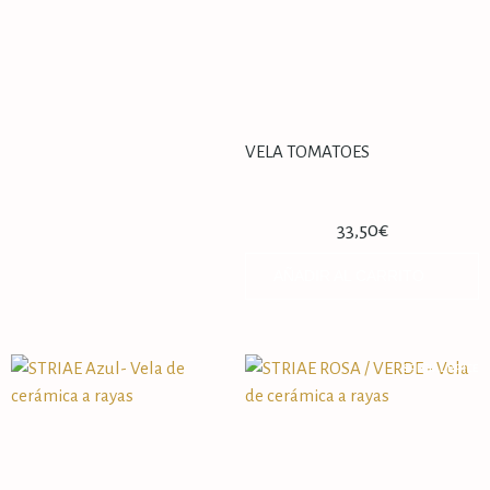
VELA TOMATOES
33,50
€
AÑADIR AL CARRITO
SPECIAL PRICE