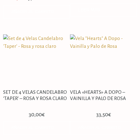
LEER MÁS
AÑADIR AL CARRITO
SET DE 4 VELAS CANDELABRO
VELA «HEARTS» A DOPO –
‘TAPER’ – ROSA Y ROSA CLARO
VAINILLA Y PALO DE ROSA
30,00
€
33,50
€
AÑADIR AL CARRITO
AÑADIR AL CARRITO