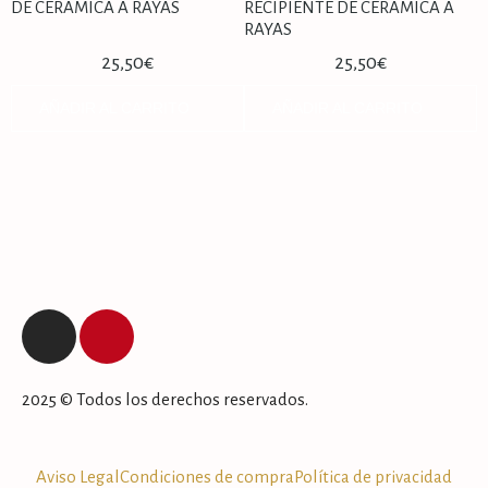
DE CERÁMICA A RAYAS
RECIPIENTE DE CERÁMICA A
RAYAS
25,50
€
25,50
€
AÑADIR AL CARRITO
AÑADIR AL CARRITO
2025 © Todos los derechos reservados.
Aviso Legal
Condiciones de compra
Política de privacidad