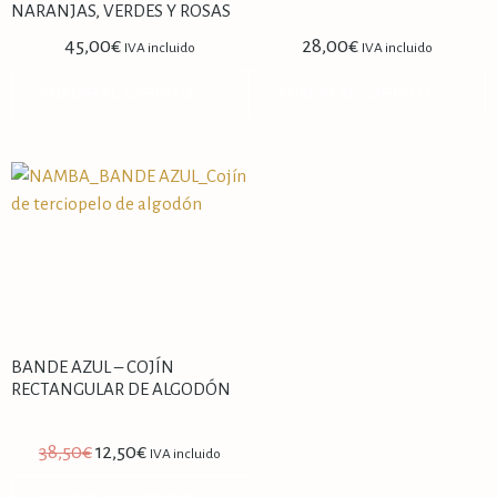
NARANJAS, VERDES Y ROSAS
45,00
€
28,00
€
IVA incluido
IVA incluido
AÑADIR AL CARRITO
AÑADIR AL CARRITO
BANDE AZUL – COJÍN
RECTANGULAR DE ALGODÓN
38,50
€
12,50
€
IVA incluido