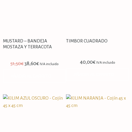
MUSTARD – BANDEJA
TIMBOR CUADRADO
MOSTAZA Y TERRACOTA
40,00
€
IVA incluido
51,50
€
38,60
€
IVA incluido
AÑADIR AL CARRITO
AÑADIR AL CARRITO