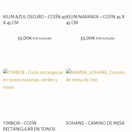
KILIM AZUL OSCURO – COJÍN 45
KILIM NARANJA – COJÍN 45 X
X 45 CM
45 CM
35,00
€
35,00
€
IVA incluido
IVA incluido
AÑADIR AL CARRITO
AÑADIR AL CARRITO
TIMBOR – COJÍN
SOHANE – CAMINO DE MESA
RECTANGULAR EN TONOS