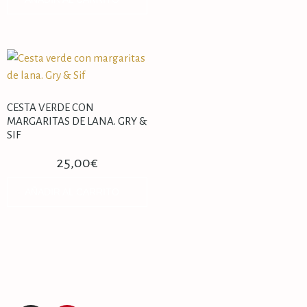
CESTA VERDE CON
MARGARITAS DE LANA. GRY &
SIF
25,00
€
AÑADIR AL CARRITO