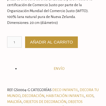
certificación de Comercio Justo por parte de la
Organización Mundial del Comercio Justo (WFTO).
100% lana natural pura de Nueva Zelanda.
Dimensiones: 20 cm (diámetro)
AÑADIR AL CARRITO
ENVÍO
REF.
GS0004-G
CATEGORÍAS
DECO INFANTIL
,
DECORA TU
MUNDO
,
DECORACIÓN
,
HABITACIÓN INFANTIL
,
KIDS
,
MALCRÍA
,
OBJETOS DE DECORACIÓN
,
OBJETOS