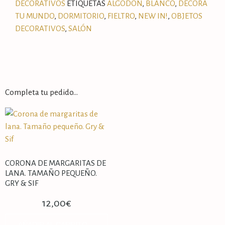
DECORATIVOS
ETIQUETAS
ALGODÓN
,
BLANCO
,
DECORA
TU MUNDO
,
DORMITORIO
,
FIELTRO
,
NEW IN!
,
OBJETOS
DECORATIVOS
,
SALÓN
Completa tu pedido…
CORONA DE MARGARITAS DE
LANA. TAMAÑO PEQUEÑO.
GRY & SIF
12,00
€
AÑADIR AL CARRITO