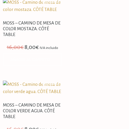
SPECIAL PRICE
MOSS – CAMINO DE MESA DE
COLOR MOSTAZA. CÔTÉ
TABLE
16,00
€
8,00
€
IVA incluido
AÑADIR AL CARRITO
SPECIAL PRICE
MOSS – CAMINO DE MESA DE
COLOR VERDE AGUA. CÔTÉ
TABLE
16,00
€
8,00
€