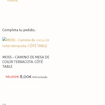
VERDE
Completa tu pedido…
SPECIAL PRICE
MOSS – CAMINO DE MESA DE
COLOR TERRACOTA. CÔTÉ
TABLE
16,00
€
8,00
€
IVA incluido
AÑADIR AL CARRITO