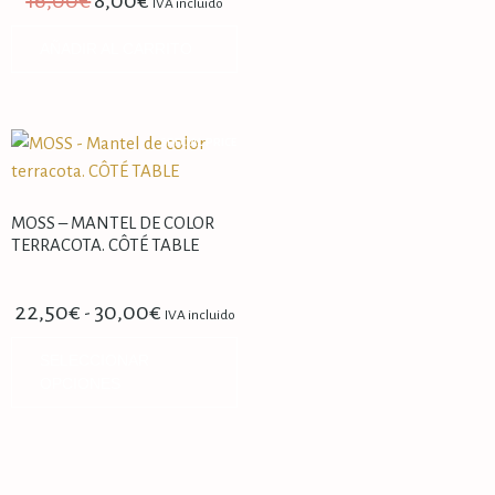
IVA incluido
AÑADIR AL CARRITO
SPECIAL PRICE
MOSS – MANTEL DE COLOR
TERRACOTA. CÔTÉ TABLE
22,50
€
30,00
€
-
IVA incluido
SELECCIONAR
OPCIONES