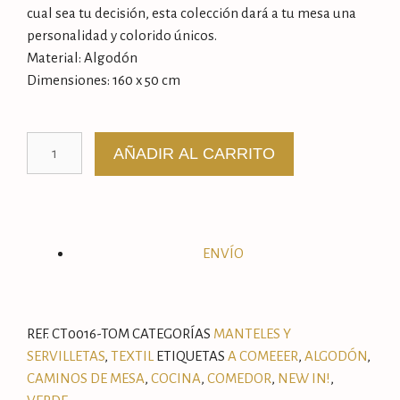
cual sea tu decisión, esta colección dará a tu mesa una
personalidad y colorido únicos.
Material: Algodón
Dimensiones: 160 x 50 cm
AÑADIR AL CARRITO
ENVÍO
REF.
CT0016-TOM
CATEGORÍAS
MANTELES Y
SERVILLETAS
,
TEXTIL
ETIQUETAS
A COMEEER
,
ALGODÓN
,
CAMINOS DE MESA
,
COCINA
,
COMEDOR
,
NEW IN!
,