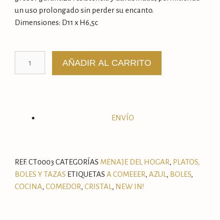
un uso prolongado sin perder su encanto.
Dimensiones: D11 x H6,5c
AÑADIR AL CARRITO
ENVÍO
REF.
CT0003
CATEGORÍAS
MENAJE DEL HOGAR
,
PLATOS,
BOLES Y TAZAS
ETIQUETAS
A COMEEER
,
AZUL
,
BOLES
,
COCINA
,
COMEDOR
,
CRISTAL
,
NEW IN!