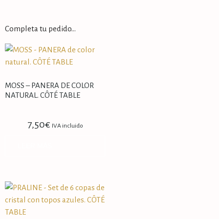
Completa tu pedido…
MOSS – PANERA DE COLOR
NATURAL. CÔTÉ TABLE
7,50
€
IVA incluido
LEER MÁS