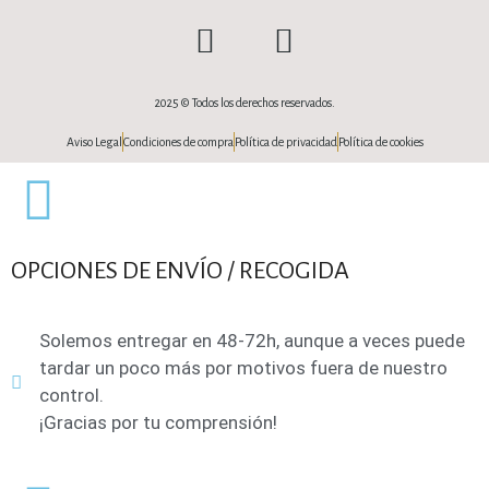
2025 © Todos los derechos reservados.
Aviso Legal
Condiciones de compra
Política de privacidad
Política de cookies
OPCIONES DE ENVÍO / RECOGIDA
Solemos entregar en 48-72h, aunque a veces puede
tardar un poco más por motivos fuera de nuestro
control.
¡Gracias por tu comprensión!