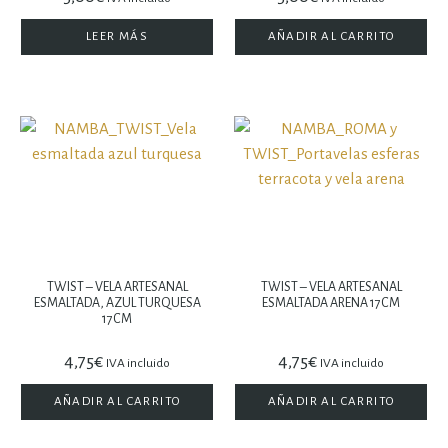
LEER MÁS
AÑADIR AL CARRITO
TWIST – VELA ARTESANAL
TWIST – VELA ARTESANAL
ESMALTADA, AZUL TURQUESA
ESMALTADA ARENA 17CM
17CM
4,75
€
4,75
€
IVA incluido
IVA incluido
AÑADIR AL CARRITO
AÑADIR AL CARRITO