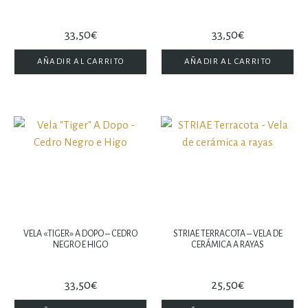
33,50
€
33,50
€
AÑADIR AL CARRITO
AÑADIR AL CARRITO
VELA «TIGER» A DOPO – CEDRO
STRIAE TERRACOTA – VELA DE
NEGRO E HIGO
CERÁMICA A RAYAS
33,50
€
25,50
€