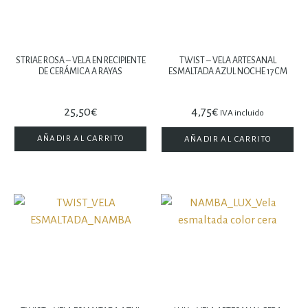
STRIAE ROSA – VELA EN RECIPIENTE
TWIST – VELA ARTESANAL
DE CERÁMICA A RAYAS
ESMALTADA AZUL NOCHE 17CM
25,50
€
4,75
€
IVA incluido
AÑADIR AL CARRITO
AÑADIR AL CARRITO