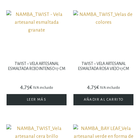
TWIST – VELA ARTESANAL
TWIST – VELA ARTESANAL
ESMALTADA ROJO INTENSO 17 CM
ESMALTADA ROSA VIEJO 17CM
4,75
€
4,75
€
IVA incluido
IVA incluido
LEER MÁS
AÑADIR AL CARRITO