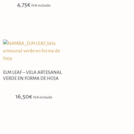
4,75
€
IVA incluido
AÑADIR AL CARRITO
ELM LEAF – VELA ARTESANAL
VERDE EN FORMA DE HOJA
16,50
€
IVA incluido
AÑADIR AL CARRITO