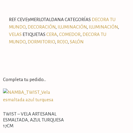
REF.
CEVE9MERLOTALDANA
CATEGORÍAS
DECORA TU
MUNDO
,
DECORACIÓN
,
ILUMINACIÓN
,
ILUMINACIÓN
,
VELAS
ETIQUETAS
CERA
,
COMEDOR
,
DECORA TU
MUNDO
,
DORMITORIO
,
ROJO
,
SALÓN
Completa tu pedido…
TWIST – VELA ARTESANAL
ESMALTADA, AZUL TURQUESA
17CM