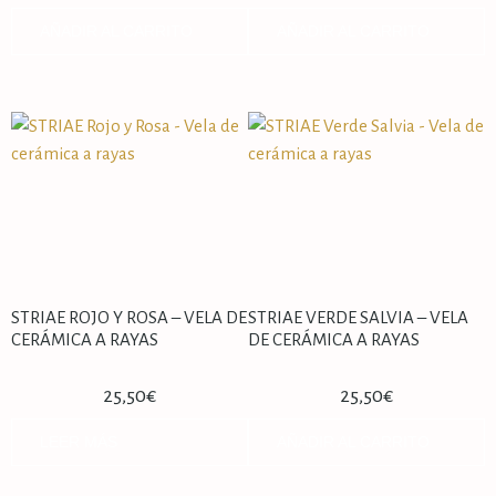
AÑADIR AL CARRITO
AÑADIR AL CARRITO
STRIAE ROJO Y ROSA – VELA DE
STRIAE VERDE SALVIA – VELA
CERÁMICA A RAYAS
DE CERÁMICA A RAYAS
25,50
€
25,50
€
LEER MÁS
AÑADIR AL CARRITO