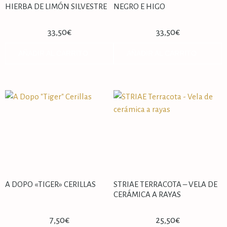
HIERBA DE LIMÓN SILVESTRE
NEGRO E HIGO
33,50
€
33,50
€
AÑADIR AL CARRITO
AÑADIR AL CARRITO
A DOPO «TIGER» CERILLAS
STRIAE TERRACOTA – VELA DE
CERÁMICA A RAYAS
7,50
€
25,50
€