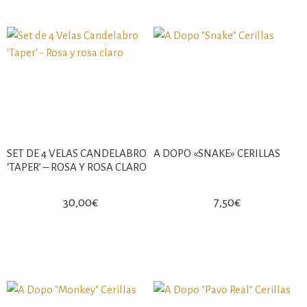
SET DE 4 VELAS CANDELABRO
A DOPO «SNAKE» CERILLAS
‘TAPER’ – ROSA Y ROSA CLARO
30,00
€
7,50
€
AÑADIR AL CARRITO
AÑADIR AL CARRITO