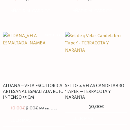
AÑADIR AL CARRITO
AÑADIR AL CARRITO
SPECIAL PRICE
ALDANA – VELA ESCULTÓRICA
SET DE 4 VELAS CANDELABRO
ARTESANAL ESMALTADA ROJO
‘TAPER’ – TERRACOTA Y
INTENSO 35 CM
NARANJA
30,00
€
10,00
€
9,00
€
IVA incluido
LEER MÁS
LEER MÁS