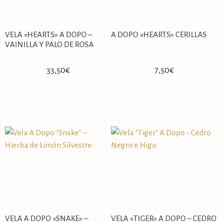
VELA «HEARTS» A DOPO –
A DOPO «HEARTS» CERILLAS
VAINILLA Y PALO DE ROSA
33,50
€
7,50
€
AÑADIR AL CARRITO
AÑADIR AL CARRITO
VELA A DOPO «SNAKE» –
VELA «TIGER» A DOPO – CEDRO