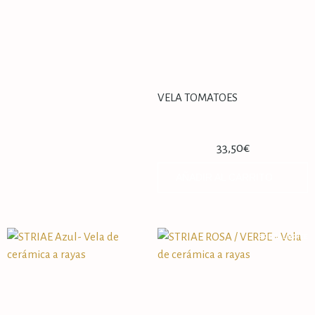
VELA TOMATOES
33,50
€
AÑADIR AL CARRITO
SPECIAL PRICE