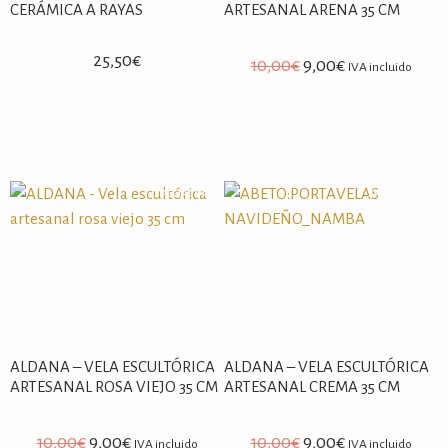
CERÁMICA A RAYAS
ARTESANAL ARENA 35 CM
25,50
€
10,00
€
9,00
€
IVA incluido
AÑADIR AL CARRITO
AÑADIR AL CARRITO
SPECIAL PRICE
SPECIAL PRICE
ALDANA – VELA ESCULTÓRICA
ALDANA – VELA ESCULTÓRICA
ARTESANAL ROSA VIEJO 35 CM
ARTESANAL CREMA 35 CM
10,00
€
9,00
€
10,00
€
9,00
€
IVA incluido
IVA incluido