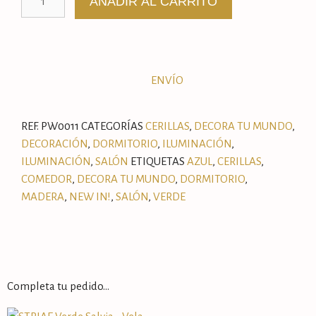
AÑADIR AL CARRITO
ENVÍO
REF.
PW0011
CATEGORÍAS
CERILLAS
,
DECORA TU MUNDO
,
DECORACIÓN
,
DORMITORIO
,
ILUMINACIÓN
,
ILUMINACIÓN
,
SALÓN
ETIQUETAS
AZUL
,
CERILLAS
,
COMEDOR
,
DECORA TU MUNDO
,
DORMITORIO
,
MADERA
,
NEW IN!
,
SALÓN
,
VERDE
Completa tu pedido…