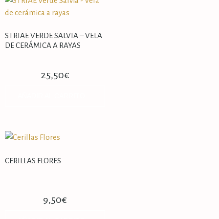
STRIAE VERDE SALVIA – VELA
DE CERÁMICA A RAYAS
25,50
€
AÑADIR AL CARRITO
CERILLAS FLORES
9,50
€