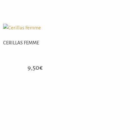
AÑADIR AL CARRITO
CERILLAS FEMME
9,50
€
AÑADIR AL CARRITO