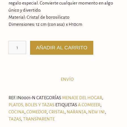
regalo especial. Convierte cualquier momento en algo
único y divertido.
Material: Cristal de borosilicato
Dimensiones: 12 cm (con asa) x H10cm
AÑADIR AL CARRITO
ENVÍO
REF.
IN0001-N
CATEGORÍAS
MENAJE DEL HOGAR
,
PLATOS, BOLES Y TAZAS
ETIQUETAS
A COMEEER
,
COCINA
,
COMEDOR
,
CRISTAL
,
NARANJA
,
NEW IN!
,
TAZAS
,
TRANSPARENTE