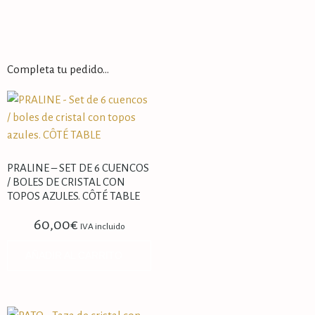
Completa tu pedido…
PRALINE – SET DE 6 CUENCOS
/ BOLES DE CRISTAL CON
TOPOS AZULES. CÔTÉ TABLE
60,00
€
IVA incluido
AÑADIR AL CARRITO