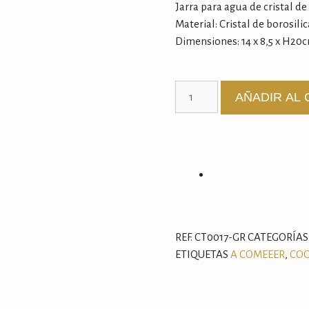
Jarra para agua de cristal de
Material: Cristal de borosili
Dimensiones: 14 x 8,5 x H20
AÑADIR AL 
REF.
CT0017-GR
CATEGORÍAS
ETIQUETAS
A COMEEER
,
COC