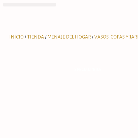
INICIO
/
TIENDA
/
MENAJE DEL HOGAR
/
VASOS, COPAS Y JA
SPECIAL PRICE