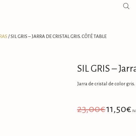
RRAS
/ SIL GRIS – JARRA DE CRISTAL GRIS. CÔTÉ TABLE
SIL GRIS – Jarr
Jarra de cristal de color gris
23,00
€
11,50
€
IV