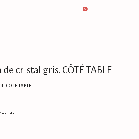
0
a de cristal gris. CÔTÉ TABLE
. 1L. CÔTÉ TABLE
A incluido