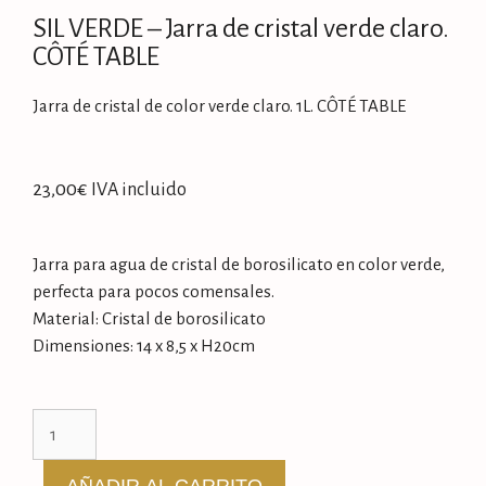
SIL VERDE – Jarra de cristal verde claro.
CÔTÉ TABLE
Jarra de cristal de color verde claro. 1L. CÔTÉ TABLE
23,00
€
IVA incluido
Jarra para agua de cristal de borosilicato en color verde,
perfecta para pocos comensales.
Material: Cristal de borosilicato
Dimensiones: 14 x 8,5 x H20cm
AÑADIR AL CARRITO