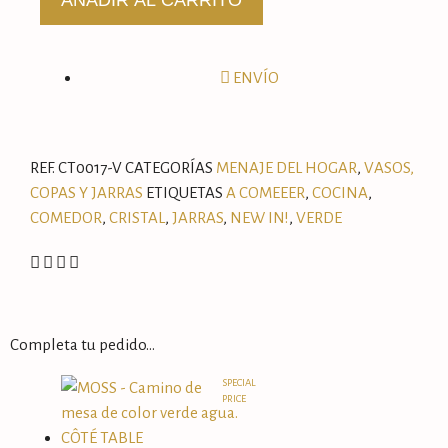
ENVÍO
REF.
CT0017-V
CATEGORÍAS
MENAJE DEL HOGAR
,
VASOS,
COPAS Y JARRAS
ETIQUETAS
A COMEEER
,
COCINA
,
COMEDOR
,
CRISTAL
,
JARRAS
,
NEW IN!
,
VERDE
Completa tu pedido…
SPECIAL
PRICE