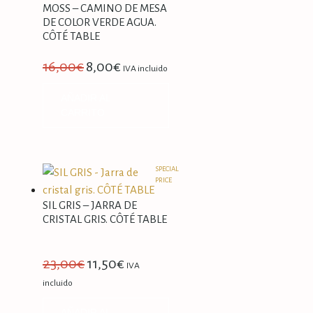
MOSS – CAMINO DE MESA
DE COLOR VERDE AGUA.
CÔTÉ TABLE
16,00
€
8,00
€
IVA incluido
AÑADIR AL
CARRITO
SPECIAL
PRICE
SIL GRIS – JARRA DE
CRISTAL GRIS. CÔTÉ TABLE
23,00
€
11,50
€
IVA
incluido
AÑADIR AL